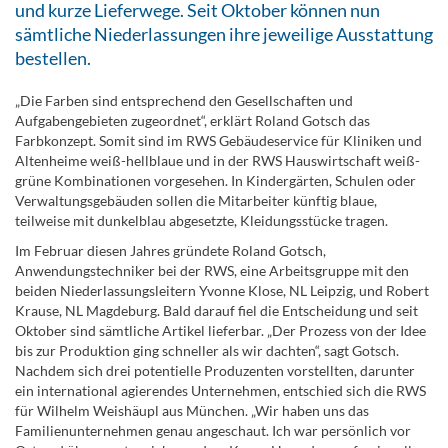
und kurze Lieferwege. Seit Oktober können nun
sämtliche Niederlassungen ihre jeweilige Ausstattung
bestellen.
„Die Farben sind entsprechend den Gesellschaften und
Aufgabengebieten zugeordnet“, erklärt Roland Gotsch das
Farbkonzept. Somit sind im RWS Gebäudeservice für Kliniken und
Altenheime weiß-hellblaue und in der RWS Hauswirtschaft weiß-
grüne Kombinationen vorgesehen. In Kindergärten, Schulen oder
Verwaltungsgebäuden sollen die Mitarbeiter künftig blaue,
teilweise mit dunkelblau abgesetzte, Kleidungsstücke tragen.
Im Februar diesen Jahres gründete Roland Gotsch,
Anwendungstechniker bei der RWS, eine Arbeitsgruppe mit den
beiden Niederlassungsleitern Yvonne Klose, NL Leipzig, und Robert
Krause, NL Magdeburg. Bald darauf fiel die Entscheidung und seit
Oktober sind sämtliche Artikel lieferbar. „Der Prozess von der Idee
bis zur Produktion ging schneller als wir dachten“, sagt Gotsch.
Nachdem sich drei potentielle Produzenten vorstellten, darunter
ein international agierendes Unternehmen, entschied sich die RWS
für Wilhelm Weishäupl aus München. „Wir haben uns das
Familienunternehmen genau angeschaut. Ich war persönlich vor