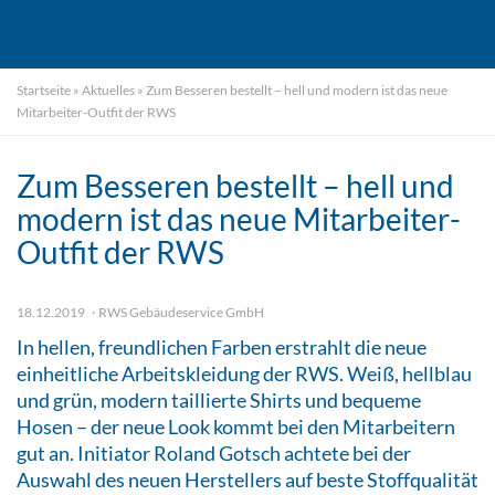
Startseite
»
Aktuelles
»
Zum Besseren bestellt – hell und modern ist das neue
Mitarbeiter-Outfit der RWS
Zum Besseren bestellt – hell und
modern ist das neue Mitarbeiter-
Outfit der RWS
18.12.2019
RWS Gebäudeservice GmbH
In hellen, freundlichen Farben erstrahlt die neue
einheitliche Arbeitskleidung der RWS. Weiß, hellblau
und grün, modern taillierte Shirts und bequeme
Hosen – der neue Look kommt bei den Mitarbeitern
gut an. Initiator Roland Gotsch achtete bei der
Auswahl des neuen Herstellers auf beste Stoffqualität