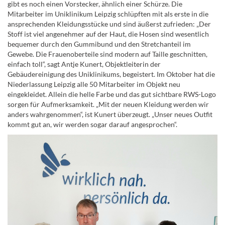
gibt es noch einen Vorstecker, ähnlich einer Schürze. Die
Mitarbeiter im Uniklinikum Leipzig schlüpften mit als erste in die
ansprechenden Kleidungsstücke und sind äußerst zufrieden: „Der
Stoff ist viel angenehmer auf der Haut, die Hosen sind wesentlich
bequemer durch den Gummibund und den Stretchanteil im
Gewebe. Die Frauenoberteile sind modern auf Taille geschnitten,
einfach toll“, sagt Antje Kunert, Objektleiterin der
Gebäudereinigung des Uniklinikums, begeistert. Im Oktober hat die
Niederlassung Leipzig alle 50 Mitarbeiter im Objekt neu
eingekleidet. Allein die helle Farbe und das gut sichtbare RWS-Logo
sorgen für Aufmerksamkeit. „Mit der neuen Kleidung werden wir
anders wahrgenommen“, ist Kunert überzeugt. „Unser neues Outfit
kommt gut an, wir werden sogar darauf angesprochen“.