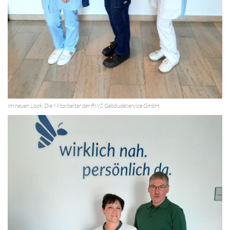
Im neuen Look: Die Mitarbeiter der RWS Gebäudeservice GmbH.