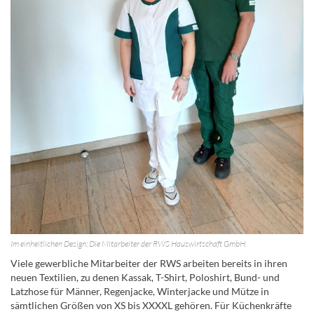
Im einheitlichen Design: Die Mitarbeiter der RWS Hauswirtschaft GmbH.
Viele gewerbliche Mitarbeiter der RWS arbeiten bereits in ihren
neuen Textilien, zu denen Kassak, T-Shirt, Poloshirt, Bund- und
Latzhose für Männer, Regenjacke, Winterjacke und Mütze in
sämtlichen Größen von XS bis XXXXL gehören. Für Küchenkräfte