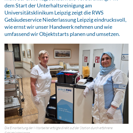
dem Start der Unterhaltsreinigung am
Universitätsklinikum Leipzig zeigt die RWS
Gebäudeservice Niederlassung Leipzig eindrucksvoll,
wie ernst wir unser Handwerk nehmen und wie
umfassend wir Objektstarts planen und umsetzen.
Die Einarbeitung der Mitarbeiter erfolgte direkt auf der Station durch erfahrene
Gebietsleiterinnen.