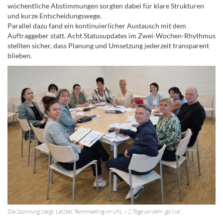
wöchentliche Abstimmungen sorgten dabei für klare Strukturen
und kurze Entscheidungswege.
Parallel dazu fand ein kontinuierlicher Austausch mit dem
Auftraggeber statt. Acht Statusupdates im Zwei-Wochen-Rhythmus
stellten sicher, dass Planung und Umsetzung jederzeit transparent
blieben.
Die Spannung steigt. Letztes Teammeeting im UKL – 2 Tage vor dem „go live“.