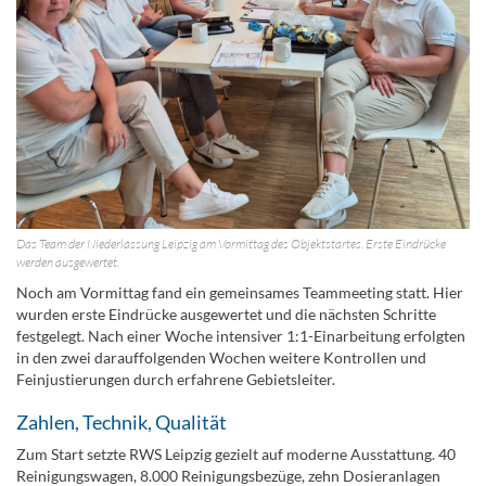
Das Team der Niederlassung Leipzig am Vormittag des Objektstartes. Erste Eindrücke
werden ausgewertet.
Noch am Vormittag fand ein gemeinsames Teammeeting statt. Hier
wurden erste Eindrücke ausgewertet und die nächsten Schritte
festgelegt. Nach einer Woche intensiver 1:1-Einarbeitung erfolgten
in den zwei darauffolgenden Wochen weitere Kontrollen und
Feinjustierungen durch erfahrene Gebietsleiter.
Zahlen, Technik, Qualität
Zum Start setzte RWS Leipzig gezielt auf moderne Ausstattung. 40
Reinigungswagen, 8.000 Reinigungsbezüge, zehn Dosieranlagen