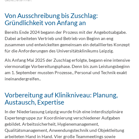
Von Ausschreibung bis Zuschlag:
Gründlichkeit von Anfang an
Bereits Ende 2024 begann der Prozess mit der Angebotsabgabe.
Dabei arbeiteten Vertrieb und Betrieb von Beginn an eng
zusammen und entwickelten gemeinsam ein detailliertes Konzept
für die Anforderungen des Universitätsklinikums Leipzig.
Als Anfang Mai 2025 der Zuschlag erfolgte, begann eine intensive
viermonatige Vorbereitungsphase. Denn bis zum Leistungsbeginn
am 1. September mussten Prozesse., Personal und Technik exakt
ineinandergreifen..
Vorbereitung auf Klinikniveau: Planung,
Austausch, Expertise
In der Niederlassung Leipzig wurde früh eine interdisziplinäre
Expertengruppe zur Koordinierung verschiedener Aufgaben
gebildet. Arbeitssicherheit, Hygienemanagement,
Qualitätsmanagement, Anwendungstechnik und Objektleitung
arbeiteten Hand in Hand. Vier große Teammeetings sowie