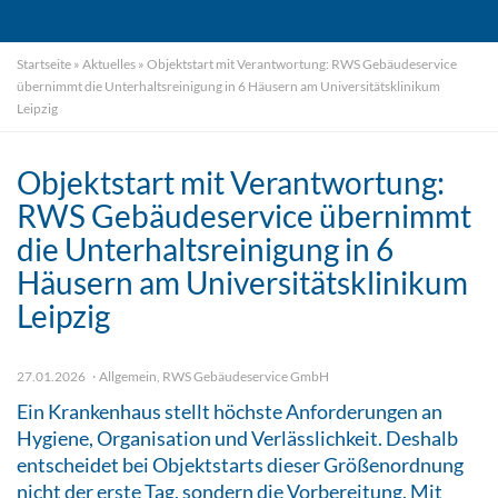
Startseite
»
Aktuelles
»
Objektstart mit Verantwortung: RWS Gebäudeservice
übernimmt die Unterhaltsreinigung in 6 Häusern am Universitätsklinikum
Leipzig
Objektstart mit Verantwortung:
RWS Gebäudeservice übernimmt
die Unterhaltsreinigung in 6
Häusern am Universitätsklinikum
Leipzig
27.01.2026
Allgemein
,
RWS Gebäudeservice GmbH
Ein Krankenhaus stellt höchste Anforderungen an
Hygiene, Organisation und Verlässlichkeit. Deshalb
entscheidet bei Objektstarts dieser Größenordnung
nicht der erste Tag, sondern die Vorbereitung. Mit