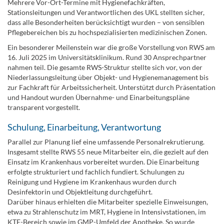
Mehrere Vor-Ort-Termine mit Hygienefachkräften,
Stationsleitungen und Verantwortlichen des UKL stellten sicher,
dass alle Besonderheiten berücksichtigt wurden – von sensiblen
Pflegebereichen bis zu hochspezialisierten medizinischen Zonen.
Ein besonderer Meilenstein war die große Vorstellung von RWS am
16. Juli 2025 im Universitätsklinikum. Rund 30 Ansprechpartner
nahmen teil. Die gesamte RWS-Struktur stellte sich vor, von der
Niederlassungsleitung über Objekt- und Hygienemanagement bis
zur Fachkraft für Arbeitssicherheit. Unterstützt durch Präsentation
und Handout wurden Übernahme- und Einarbeitungspläne
transparent vorgestellt.
Schulung, Einarbeitung, Verantwortung
Parallel zur Planung lief eine umfassende Personalrekrutierung.
Insgesamt stellte RWS 55 neue Mitarbeiter ein, die gezielt auf den
Einsatz im Krankenhaus vorbereitet wurden. Die Einarbeitung
erfolgte strukturiert und fachlich fundiert. Schulungen zu
Reinigung und Hygiene im Krankenhaus wurden durch
Desinfektorin und Objektleitung durchgeführt.
Darüber hinaus erhielten die Mitarbeiter spezielle Einweisungen,
etwa zu Strahlenschutz im MRT, Hygiene in Intensivstationen, im
KTE-Bereich sowie im GMP-Umfeld der Apotheke. So wurde