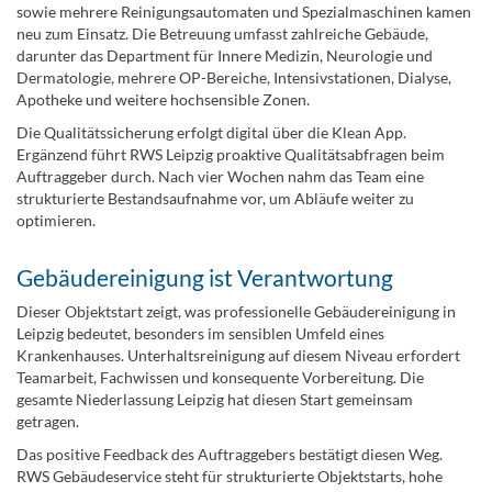
sowie mehrere Reinigungsautomaten und Spezialmaschinen kamen
neu zum Einsatz. Die Betreuung umfasst zahlreiche Gebäude,
darunter das Department für Innere Medizin, Neurologie und
Dermatologie, mehrere OP-Bereiche, Intensivstationen, Dialyse,
Apotheke und weitere hochsensible Zonen.
Die Qualitätssicherung erfolgt digital über die Klean App.
Ergänzend führt RWS Leipzig proaktive Qualitätsabfragen beim
Auftraggeber durch. Nach vier Wochen nahm das Team eine
strukturierte Bestandsaufnahme vor, um Abläufe weiter zu
optimieren.
Gebäudereinigung ist Verantwortung
Dieser Objektstart zeigt, was professionelle Gebäudereinigung in
Leipzig bedeutet, besonders im sensiblen Umfeld eines
Krankenhauses. Unterhaltsreinigung auf diesem Niveau erfordert
Teamarbeit, Fachwissen und konsequente Vorbereitung. Die
gesamte Niederlassung Leipzig hat diesen Start gemeinsam
getragen.
Das positive Feedback des Auftraggebers bestätigt diesen Weg.
RWS Gebäudeservice steht für strukturierte Objektstarts, hohe