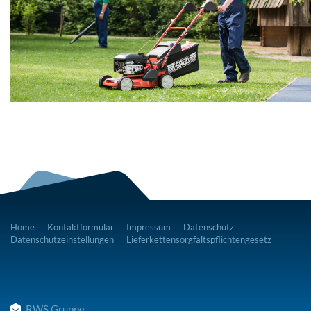
Home
Kontaktformular
Impressum
Datenschutz
Datenschutzeinstellungen
Lieferkettensorgfaltspflichtengesetz
RWS Gruppe