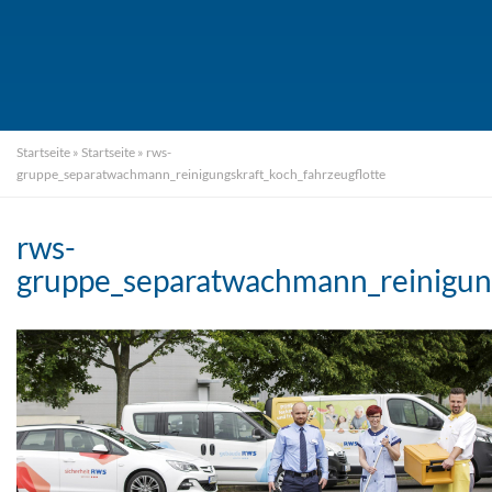
Startseite
»
Startseite
»
rws-
gruppe_separatwachmann_reinigungskraft_koch_fahrzeugflotte
rws-
gruppe_separatwachmann_reinigung