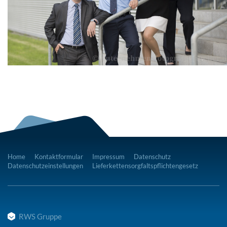
Home
Kontaktformular
Impressum
Datenschutz
Datenschutzeinstellungen
Lieferkettensorgfaltspflichtengesetz
RWS Gruppe