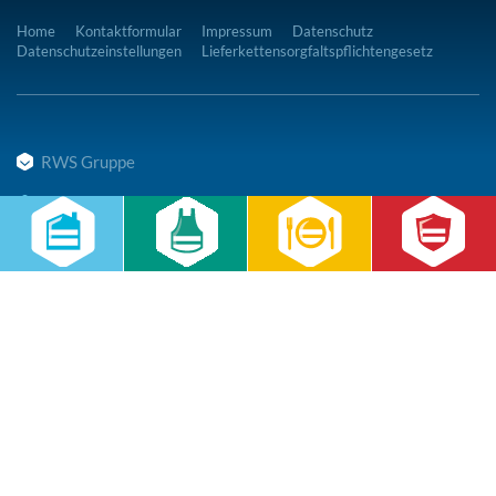
Home
Kontaktformular
Impressum
Datenschutz
Datenschutzeinstellungen
Lieferkettensorgfaltspflichtengesetz
RWS Gruppe
Gebäudeservice
Hauswirtschaft
Cateringservice
Sicherheitsservice
Karriere & Infocenter