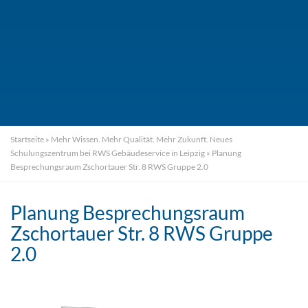
Startseite
»
Mehr Wissen. Mehr Qualität. Mehr Zukunft. Neues
Schulungszentrum bei RWS Gebäudeservice in Leipzig
»
Planung
Besprechungsraum Zschortauer Str. 8 RWS Gruppe 2.0
Planung Besprechungsraum
Zschortauer Str. 8 RWS Gruppe
2.0