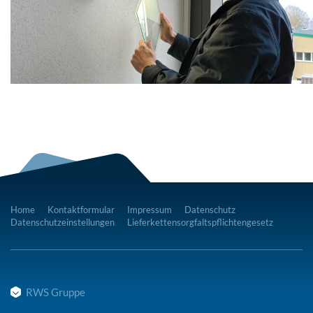
Home
Kontaktformular
Impressum
Datenschutz
Datenschutzeinstellungen
Lieferkettensorgfaltspflichtengesetz
RWS Gruppe