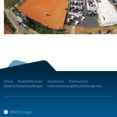
Home
Kontaktformular
Impressum
Datenschutz
Datenschutzeinstellungen
Lieferkettensorgfaltspflichtengesetz
RWS Gruppe