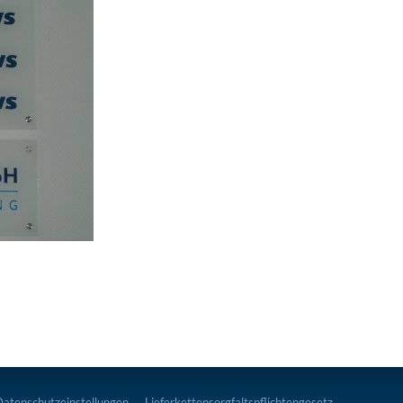
Datenschutzeinstellungen
Lieferkettensorgfaltspflichtengesetz