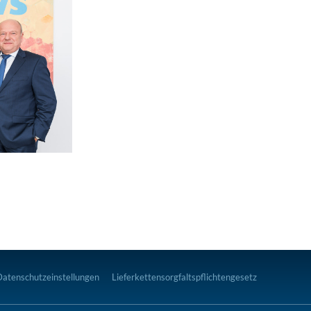
Datenschutzeinstellungen
Lieferkettensorgfaltspflichtengesetz