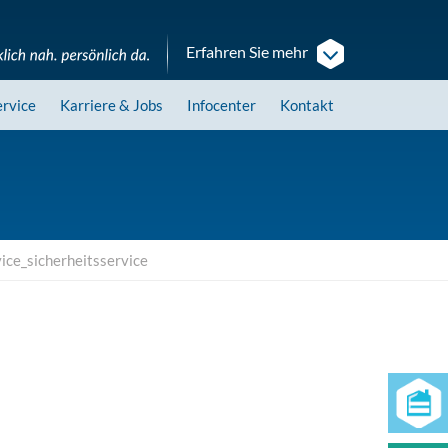
Erfahren Sie mehr
ervice
Karriere
& Jobs
Infocenter
Kontakt
ice_sicherheitsservice