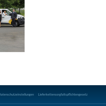
Datenschutzeinstellungen
Lieferkettensorgfaltspflichtengesetz