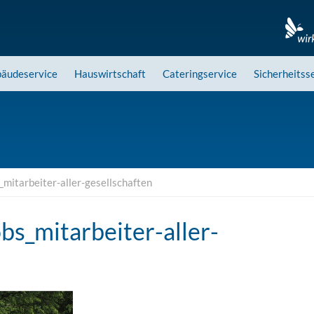
äudeservice
Hauswirtschaft
Cateringservice
Sicherheitss
_mitarbeiter-aller-gesellschaften
bs_mitarbeiter-aller-