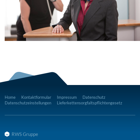
Home
Kontaktformular
Impressum
Datenschutz
Datenschutzeinstellungen
Lieferkettensorgfaltspflichtengesetz
RWS Gruppe