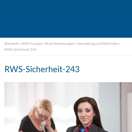
Startseite
»
RWS Gruppe
»
Branchenlösungen
»
Verwaltung und Behörden
»
RWS-Sicherheit-243
RWS-Sicherheit-243