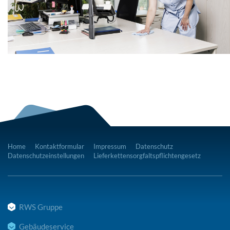
Home
Kontaktformular
Impressum
Datenschutz
Datenschutzeinstellungen
Lieferkettensorgfaltspflichtengesetz
RWS Gruppe
Gebäudeservice