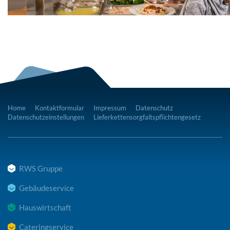
Home
Kontaktformular
Impressum
Datenschutz
Datenschutzeinstellungen
Lieferkettensorgfaltspflichtengesetz
RWS Gruppe
Gebäudeservice
Hauswirtschaft
Cateringservice