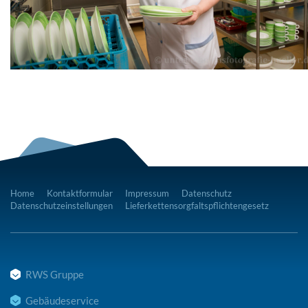
Home
Kontaktformular
Impressum
Datenschutz
Datenschutzeinstellungen
Lieferkettensorgfaltspflichtengesetz
RWS Gruppe
Gebäudeservice