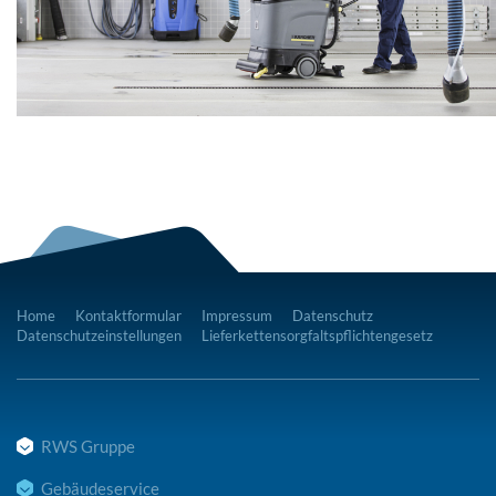
Home
Kontaktformular
Impressum
Datenschutz
Datenschutzeinstellungen
Lieferkettensorgfaltspflichtengesetz
RWS Gruppe
Gebäudeservice