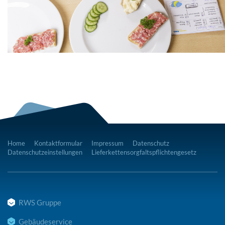
Home
Kontaktformular
Impressum
Datenschutz
Datenschutzeinstellungen
Lieferkettensorgfaltspflichtengesetz
RWS Gruppe
Gebäudeservice