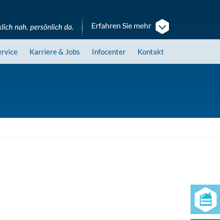
Erfahren Sie mehr
ervice
Karriere
& Jobs
Infocenter
Kontakt