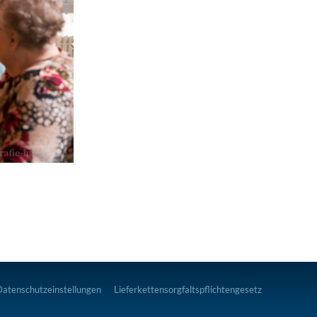
Datenschutzeinstellungen
Lieferkettensorgfaltspflichtengesetz