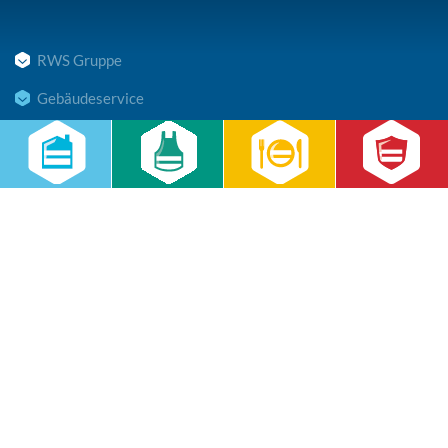
RWS Gruppe
Gebäudeservice
Hauswirtschaft
Cateringservice
Sicherheitsservice
Karriere & Infocenter
Copyright © 2026 RWS Gruppe