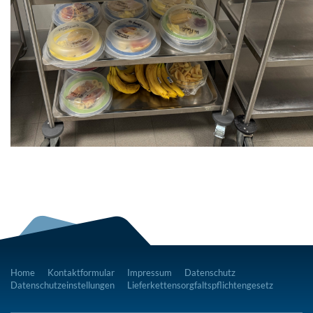
Home
Kontaktformular
Impressum
Datenschutz
Datenschutzeinstellungen
Lieferkettensorgfaltspflichtengesetz