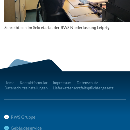
Schreibtisch im Sekretariat der RWS Niederlassung Leipzig
Home
Kontaktformular
Impressum
Datenschutz
Datenschutzeinstellungen
Lieferkettensorgfaltspflichtengesetz
RWS Gruppe
Gebäudeservice