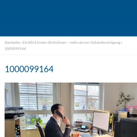
Startseite
»
Ein Blick hinter die Kulissen – mehr als nur Gebäudereinigung
»
1000099164
1000099164