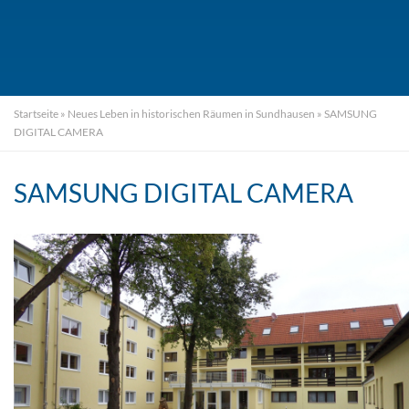
Startseite
»
Neues Leben in historischen Räumen in Sundhausen
»
SAMSUNG
DIGITAL CAMERA
SAMSUNG DIGITAL CAMERA