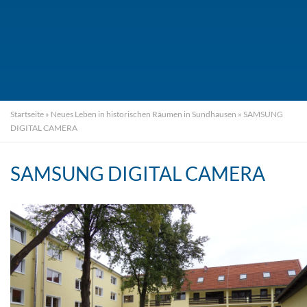
Startseite
»
Neues Leben in historischen Räumen in Sundhausen
»
SAMSUNG
DIGITAL CAMERA
SAMSUNG DIGITAL CAMERA