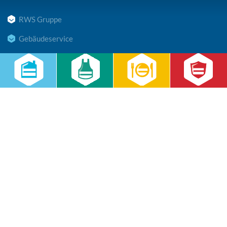
RWS Gruppe
Gebäudeservice
Hauswirtschaft
Cateringservice
Sicherheitsservice
Karriere & Infocenter
Copyright © 2026 RWS Gruppe