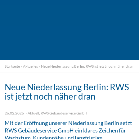
Startseite
»
Aktuelles
»
Neue Niederlassung Berlin: RWS ist jetzt noch näher dran
Neue Niederlassung Berlin: RWS
ist jetzt noch näher dran
26.02.2026
Aktuell
,
RWS Gebäudeservice GmbH
Mit der Eröffnung unserer Niederlassung Berlin setzt
RWS Gebäudeservice GmbH ein klares Zeichen für
Wachstum, Kundennähe und langfristige