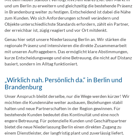
und um Berlin zu erweitern und gleichzeitig die bestehende Präsenz
in Brandenburg weiter zu festigen. Entscheidend ist dabei die Nähe
zum Kunden. Wo sich Anforderungen schnell verändern und
Objekte unterschiedlichste Standards erfordern, zählt ein Partner,
der erreichbar ist, zügig reagiert und vor Ort mitdenkt.
Genau hier setzt unsere Niederlassung Berlin an. Wir stärken die
regionale Präsenz und intensivieren die direkte Zusammenarbeit
mit unseren Auftraggebern. Das ermöglicht klare Abstimmungen,
kurze Entscheidungswege und eine Betreuung, die nicht auf Distanz
basiert, sondern im Alltag funktioniert.
„Wirklich nah. Persönlich da.“ in Berlin und
Brandenburg
Unser Anspruch bleibt derselbe, nur die Wege werden kürzer! Wir
möchten die Kundennähe weiter ausbauen, Beziehungen stabil
halten und neue Partnerschaften in der Region gewinnen. Für
bestehende Kunden bedeutet dies Kontinuität und eine noch
engere Betreuung. Für potenzielle Kunden und Geschäftspartner
bietet die neue Niederlassung Berlin einen direkten Zugang zu
einem Dienstleister, der langfristig plant und zuverlässig liefert.