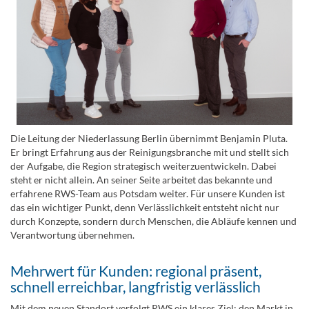
Die Leitung der Niederlassung Berlin übernimmt Benjamin Pluta.
Er bringt Erfahrung aus der Reinigungsbranche mit und stellt sich
der Aufgabe, die Region strategisch weiterzuentwickeln. Dabei
steht er nicht allein. An seiner Seite arbeitet das bekannte und
erfahrene RWS-Team aus Potsdam weiter. Für unsere Kunden ist
das ein wichtiger Punkt, denn Verlässlichkeit entsteht nicht nur
durch Konzepte, sondern durch Menschen, die Abläufe kennen und
Verantwortung übernehmen.
Mehrwert für Kunden: regional präsent,
schnell erreichbar, langfristig verlässlich
Mit dem neuen Standort verfolgt RWS ein klares Ziel: den Markt in