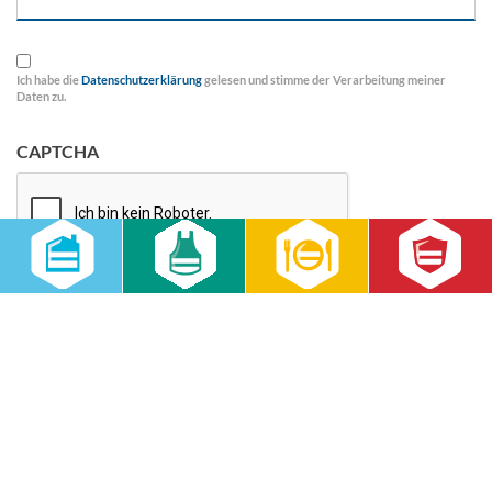
Einwilligung
Ich habe die
Datenschutzerklärung
gelesen und stimme der Verarbeitung meiner
Daten zu.
CAPTCHA
RWS Gebäudeservice GmbH
Niederlassung Berlin
Franklinstr. 28
10587 Berlin