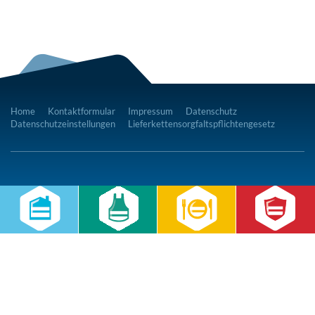
Home
Kontaktformular
Impressum
Datenschutz
Datenschutzeinstellungen
Lieferkettensorgfaltspflichtengesetz
RWS Gruppe
Gebäudeservice
Hauswirtschaft
Cateringservice
Sicherheitsservice