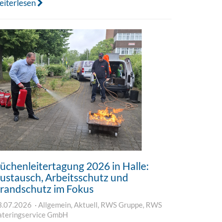
eiterlesen
üchenleitertagung 2026 in Halle:
ustausch, Arbeitsschutz und
randschutz im Fokus
3.07.2026
Allgemein
,
Aktuell
,
RWS Gruppe
,
RWS
ateringservice GmbH