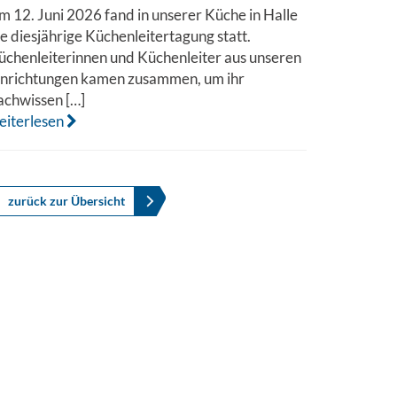
m 12. Juni 2026 fand in unserer Küche in Halle
ie diesjährige Küchenleitertagung statt.
üchenleiterinnen und Küchenleiter aus unseren
inrichtungen kamen zusammen, um ihr
achwissen […]
eiterlesen
zurück zur Übersicht