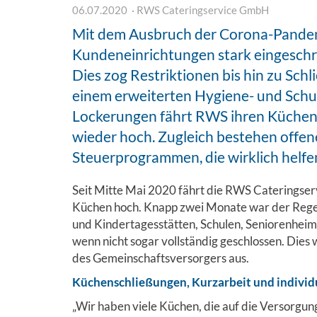
06.07.2020
RWS Cateringservice GmbH
Mit dem Ausbruch der Corona-Pandemi
Kundeneinrichtungen stark eingeschrän
Dies zog Restriktionen bis hin zu Sc
einem erweiterten Hygiene- und Schu
Lockerungen fährt RWS ihren Küchen
wieder hoch. Zugleich bestehen offe
Steuerprogrammen, die wirklich helfe
Seit Mitte Mai 2020 fährt die RWS Cateringser
Küchen hoch. Knapp zwei Monate war der Rege
und Kindertagesstätten, Schulen, Seniorenheim
wenn nicht sogar vollständig geschlossen. Die
des Gemeinschaftsversorgers aus.
Küchenschließungen, Kurzarbeit und indivi
„Wir haben viele Küchen, die auf die Versorgun