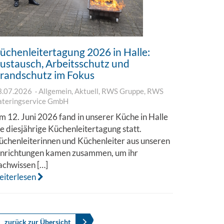
üchenleitertagung 2026 in Halle:
ustausch, Arbeitsschutz und
randschutz im Fokus
3.07.2026
Allgemein
,
Aktuell
,
RWS Gruppe
,
RWS
ateringservice GmbH
m 12. Juni 2026 fand in unserer Küche in Halle
ie diesjährige Küchenleitertagung statt.
üchenleiterinnen und Küchenleiter aus unseren
inrichtungen kamen zusammen, um ihr
achwissen […]
eiterlesen
zurück zur Übersicht