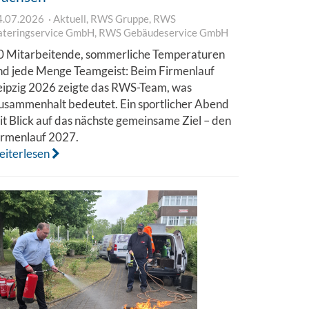
4.07.2026
Aktuell
,
RWS Gruppe
,
RWS
ateringservice GmbH
,
RWS Gebäudeservice GmbH
0 Mitarbeitende, sommerliche Temperaturen
nd jede Menge Teamgeist: Beim Firmenlauf
eipzig 2026 zeigte das RWS-Team, was
usammenhalt bedeutet. Ein sportlicher Abend
it Blick auf das nächste gemeinsame Ziel – den
irmenlauf 2027.
eiterlesen