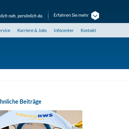
Erfahren Sie mehr
ervice
Karriere
& Jobs
Infocenter
Kontakt
hnliche Beiträge