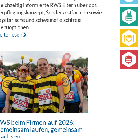
leichzeitig informierte RWS Eltern über das
erpflegungskonzept, Sonderkostformen sowie
egetarische und schweinefleischfreie
enüoptionen.
eiterlesen
WS beim Firmenlauf 2026:
emeinsam laufen, gemeinsam
achsen