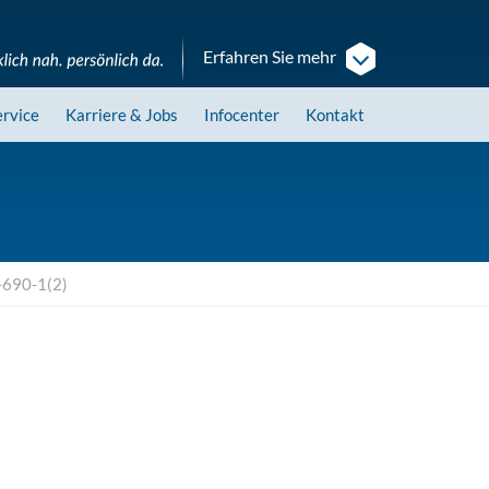
Erfahren Sie mehr
ervice
Karriere
& Jobs
Infocenter
Kontakt
-690-1(2)