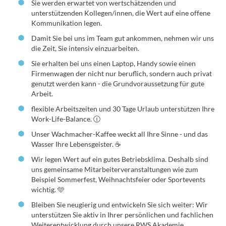
Sie werden erwartet von wertschätzenden und
unterstützenden Kollegen/innen, die Wert auf eine offene
Kommunikation legen.
Damit Sie bei uns im Team gut ankommen, nehmen wir uns
die Zeit, Sie intensiv einzuarbeiten.
Sie erhalten bei uns einen Laptop, Handy sowie einen
Firmenwagen der nicht nur beruflich, sondern auch privat
genutzt werden kann - die Grundvoraussetzung für gute
Arbeit.
flexible Arbeitszeiten und 30 Tage Urlaub unterstützen Ihre
Work-Life-Balance. 🕧
Unser Wachmacher-Kaffee weckt all Ihre Sinne - und das
Wasser Ihre Lebensgeister. ☕
Wir legen Wert auf ein gutes Betriebsklima. Deshalb sind
uns gemeinsame Mitarbeiterveranstaltungen wie zum
Beispiel Sommerfest, Weihnachtsfeier oder Sportevents
wichtig. 🩵
Bleiben Sie neugierig und entwickeln Sie sich weiter: Wir
unterstützen Sie aktiv in Ihrer persönlichen und fachlichen
Weiterentwicklung durch unsere RWS Akademie.