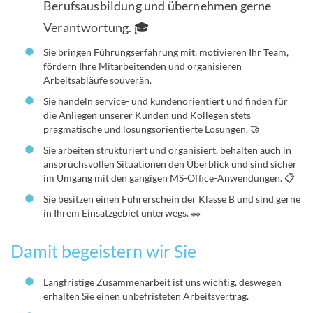
Berufsausbildung und übernehmen gerne
Verantwortung. 🎓
Sie bringen Führungserfahrung mit, motivieren Ihr Team,
fördern Ihre Mitarbeitenden und organisieren
Arbeitsabläufe souverän.
Sie handeln service- und kundenorientiert und finden für
die Anliegen unserer Kunden und Kollegen stets
pragmatische und lösungsorientierte Lösungen. 🤝
Sie arbeiten strukturiert und organisiert, behalten auch in
anspruchsvollen Situationen den Überblick und sind sicher
im Umgang mit den gängigen MS-Office-Anwendungen. 📋
Sie besitzen einen Führerschein der Klasse B und sind gerne
in Ihrem Einsatzgebiet unterwegs. 🚗
Damit begeistern wir Sie
Langfristige Zusammenarbeit ist uns wichtig, deswegen
erhalten Sie einen unbefristeten Arbeitsvertrag.