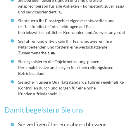
Sie betreuen unsere Kunden und sind die erste
Ansprechperson für alle Anliegen – kompetent, zuverlässig
und serviceorientiert. 📞
Sie steuern Ihr Einsatzgebiet eigenverantwortlich und
treffen fundierte Entscheidungen auf Basis
betriebswirtschaftlicher Kennzahlen und Auswertungen. 📊
Sie führen und entwickeln Ihr Team, motivieren Ihre
Mitarbeitenden und fördern eine wertschätzende
Zusammenarbeit. 👥
Sie organisieren die Objektbetreuung, planen
Personaleinsätze und sorgen für einen reibungslosen
Betriebsablauf.
Sie sichern unsere Qualitätsstandards, führen regelmäßige
Kontrollen durch und sorgen für eine hohe
Kundenzufriedenheit. ✨
Damit begeistern Sie uns
Sie verfügen über eine abgeschlossene