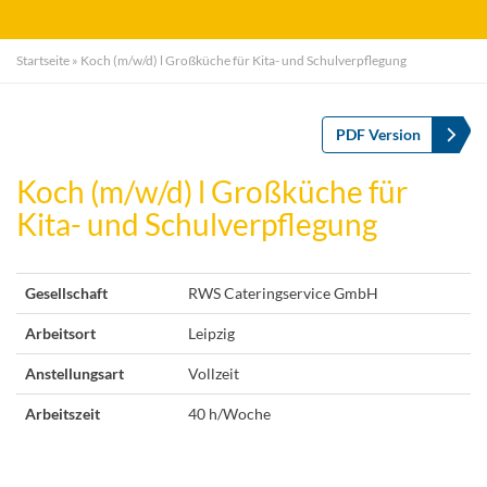
Startseite
»
Koch (m/w/d) l Großküche für Kita- und Schulverpflegung
PDF Version
Koch (m/w/d) l Großküche für
Kita- und Schulverpflegung
Gesellschaft
RWS Cateringservice GmbH
Arbeitsort
Leipzig
Anstellungsart
Vollzeit
Arbeitszeit
40 h/Woche