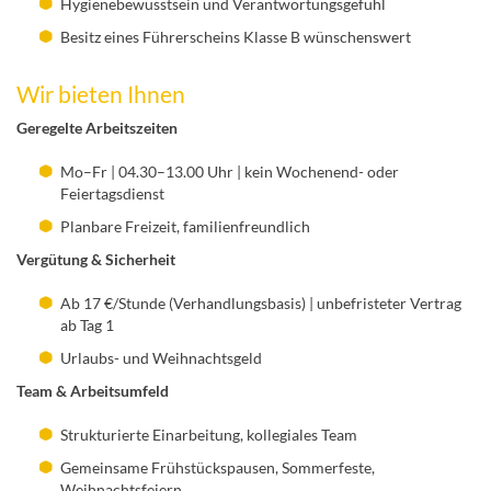
Hygienebewusstsein und Verantwortungsgefühl
Besitz eines Führerscheins Klasse B wünschenswert
Wir bieten Ihnen
Geregelte Arbeitszeiten
Mo–Fr | 04.30–13.00 Uhr | kein Wochenend- oder
Feiertagsdienst
Planbare Freizeit, familienfreundlich
Vergütung & Sicherheit
Ab 17 €/Stunde (Verhandlungsbasis) | unbefristeter Vertrag
ab Tag 1
Urlaubs- und Weihnachtsgeld
Team & Arbeitsumfeld
Strukturierte Einarbeitung, kollegiales Team
Gemeinsame Frühstückspausen, Sommerfeste,
Weihnachtsfeiern