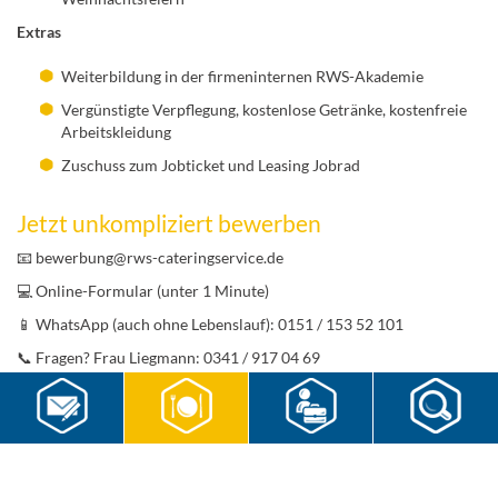
Extras
Weiterbildung in der firmeninternen RWS-Akademie
Vergünstigte Verpflegung, kostenlose Getränke, kostenfreie
Arbeitskleidung
Zuschuss zum Jobticket und Leasing Jobrad
Jetzt unkompliziert bewerben
📧 bewerbung@rws-cateringservice.de
💻 Online-Formular (unter 1 Minute)
📱 WhatsApp (auch ohne Lebenslauf): 0151 / 153 52 101
📞 Fragen? Frau Liegmann: 0341 / 917 04 69
Wir begrüßen Bewerbungen unabhängig von Geschlecht, Herkunft,
Alter, Behinderung oder Identität.
Jetzt bewerben