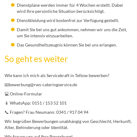
Dienstpläne werden immer für 4 Wochen erstellt. Dabei
wird Ihre persönliche Situation berücksichtigt.
Dienstkleidung wird kostenfrei zur Verfügung gestellt.
Damit Sie bei uns gut ankommen, nehmen wir uns die Zeit,
um Sie intensiv einzuarbeiten.
Das Gesundheitszeugnis können Sie bei uns erlangen.
So geht es weiter
Wie kann ich mich als Servicekraft in Teltow bewerben?
📧bewerbung@rws-cateringservice.de
💻 Online-Formular
📱 WhatsApp: 0151 / 153 52 101
📞 Fragen? Frau Neumann: 0341 / 917 04 94
Wir begrüßen Bewerbungen unabhängig von Geschlecht, Herkunft,
Alter, Behinderung oder Identität.
Wir freuen uns auf Ihre Bewerbung!