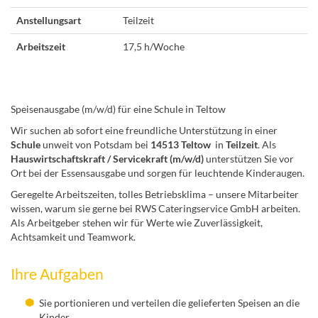
Anstellungsart
Teilzeit
Arbeitszeit
17,5 h/Woche
Speisenausgabe (m/w/d) für eine Schule in Teltow
Wir suchen ab sofort eine freundliche Unterstützung in einer
Schule
unweit von Potsdam bei
14513 Teltow
in
Teilzeit
. Als
Hauswirtschaftskraft / Servicekraft (m/w/d)
unterstützen Sie vor
Ort bei der Essensausgabe und sorgen für leuchtende Kinderaugen.
Geregelte Arbeitszeiten, tolles Betriebsklima – unsere Mitarbeiter
wissen, warum sie gerne bei RWS Cateringservice GmbH arbeiten.
Als Arbeitgeber stehen wir für Werte wie Zuverlässigkeit,
Achtsamkeit und Teamwork.
Ihre Aufgaben
Sie portionieren und verteilen die gelieferten Speisen an die
Kinder.