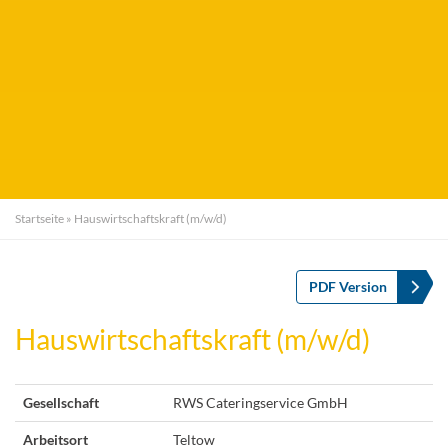
Startseite
»
Hauswirtschaftskraft (m/w/d)
PDF Version
Hauswirtschaftskraft (m/w/d)
Gesellschaft
RWS Cateringservice GmbH
Arbeitsort
Teltow