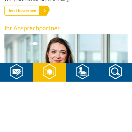
Jetzt bewerben
Ihr Ansprechpartner
RWS Cateringservice GmbH
Nancy Jasmin Neumann
Mitarbeiterin Personalbeschaffung/-marketing