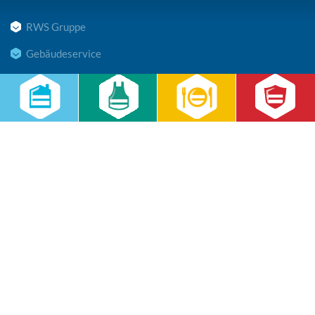
RWS Gruppe
Gebäudeservice
Hauswirtschaft
Cateringservice
Sicherheitsservice
Karriere & Infocenter
Copyright © 2026 RWS Gruppe