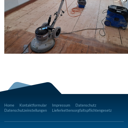
Home
Kontaktformular
Impressum
Datenschutz
Datenschutzeinstellungen
Lieferkettensorgfaltspflichtengesetz