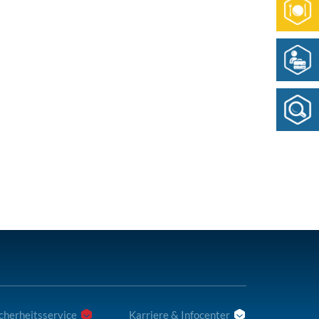
cherheitsservice
Karriere & Infocenter