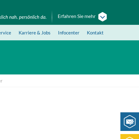
Erfahren Sie mehr
ervice
Karriere
& Jobs
Infocenter
Kontakt
er