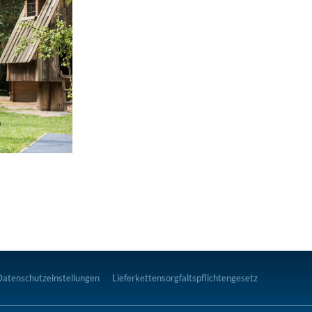
Datenschutzeinstellungen
Lieferkettensorgfaltspflichtengesetz