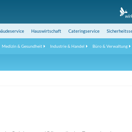
äudeservice
Hauswirtschaft
Cateringservice
Sicherheitss
Medizin & Gesundheit
Industrie & Handel
Büro & Verwaltung