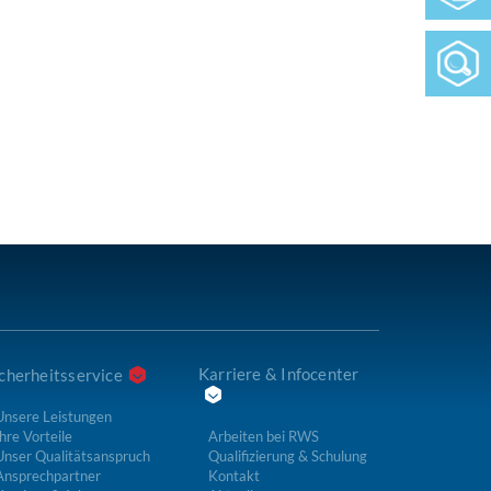
Karriere & Infocenter
cherheitsservice
Unsere Leistungen
hre Vorteile
Arbeiten bei RWS
Unser Qualitätsanspruch
Qualifizierung & Schulung
Ansprechpartner
Kontakt