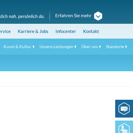
Erfahren Sie mehr
ervice
Karriere
& Jobs
Infocenter
Kontakt
Kunst & Kultur
Unsere Leistungen
Über uns
Standorte