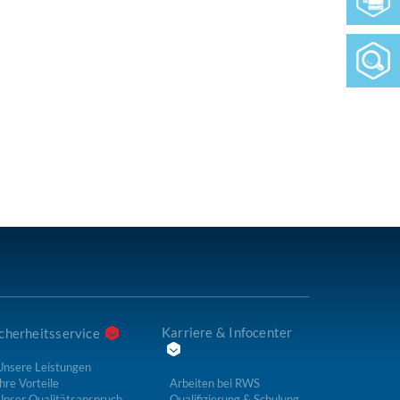
Karriere & Infocenter
cherheitsservice
Unsere Leistungen
hre Vorteile
Arbeiten bei RWS
Unser Qualitätsanspruch
Qualifizierung & Schulung