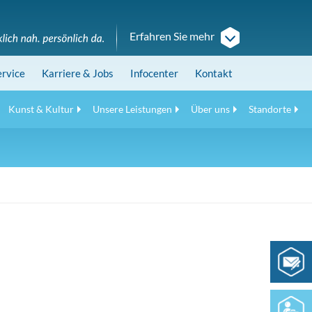
Erfahren Sie mehr
ervice
Karriere
& Jobs
Infocenter
Kontakt
Kunst & Kultur
Unsere Leistungen
Über uns
Standorte