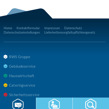
Home
Kontaktformular
Impressum
Datenschutz
Datenschutzeinstellungen
Lieferkettensorgfaltspflichtengesetz
RWS Gruppe
Gebäudeservice
Hauswirtschaft
Cateringservice
Sicherheitsservice
Karriere & Infocenter