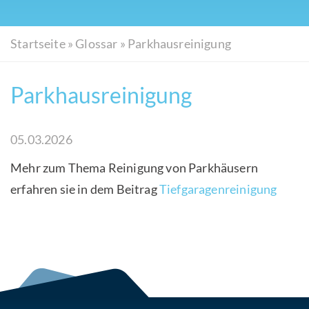
Startseite
»
Glossar
»
Parkhausreinigung
Parkhausreinigung
05.03.2026
Mehr zum Thema Reinigung von Parkhäusern
erfahren sie in dem Beitrag
Tiefgaragenreinigung