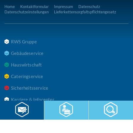
Home
Kontaktformular
Impressum
Datenschutz
Datenschutzeinstellungen
Lieferkettensorgfaltspflichtengesetz
RWS Gruppe
Gebäudeservice
Hauswirtschaft
Cateringservice
Sicherheitsservice
Karriere & Infocenter