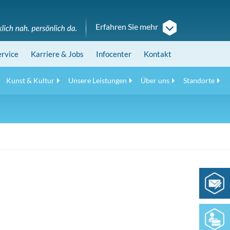
Erfahren Sie mehr
ervice
Karriere
& Jobs
Infocenter
Kontakt
Kunst & Kultur
Unsere Leistungen
Über uns
Standorte