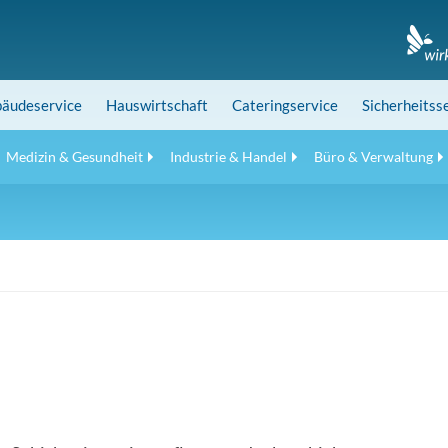
äudeservice
Hauswirtschaft
Cateringservice
Sicherheitss
Medizin & Gesundheit
Industrie & Handel
Büro & Verwaltung