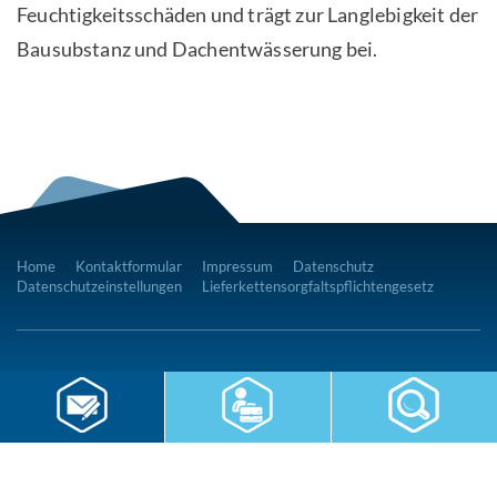
Feuchtigkeitsschäden und trägt zur Langlebigkeit der
Bausubstanz und Dachentwässerung bei.
Home
Kontaktformular
Impressum
Datenschutz
Datenschutzeinstellungen
Lieferkettensorgfaltspflichtengesetz
RWS Gruppe
Gebäudeservice
Hauswirtschaft