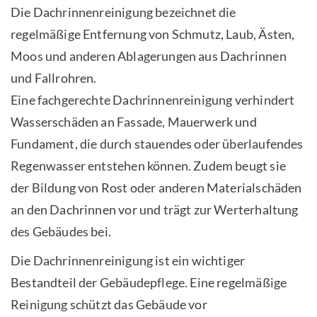
Die Dachrinnenreinigung bezeichnet die
regelmäßige Entfernung von Schmutz, Laub, Ästen,
Moos und anderen Ablagerungen aus Dachrinnen
und Fallrohren.
Eine fachgerechte Dachrinnenreinigung verhindert
Wasserschäden an Fassade, Mauerwerk und
Fundament, die durch stauendes oder überlaufendes
Regenwasser entstehen können. Zudem beugt sie
der Bildung von Rost oder anderen Materialschäden
an den Dachrinnen vor und trägt zur Werterhaltung
des Gebäudes bei.
Die Dachrinnenreinigung ist ein wichtiger
Bestandteil der Gebäudepflege. Eine regelmäßige
Reinigung schützt das Gebäude vor