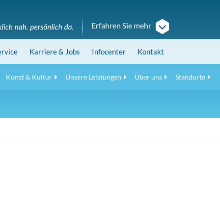
Erfahren Sie mehr
ervice
Karriere
& Jobs
Infocenter
Kontakt
Kunst & Kultur
Unsere Leistungen
Über uns
Standorte