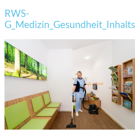
RWS-
G_Medizin_Gesundheit_Inhalt