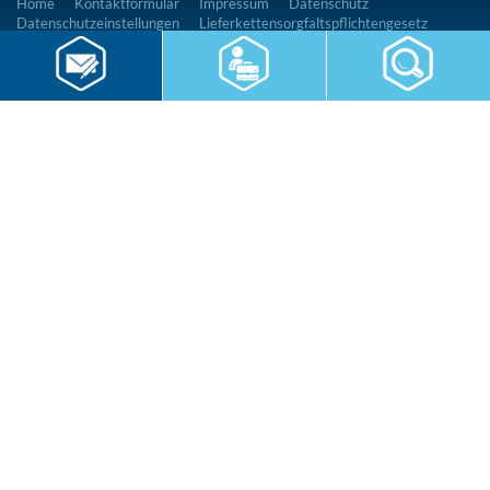
Home
Kontaktformular
Impressum
Datenschutz
Datenschutzeinstellungen
Lieferkettensorgfaltspflichtengesetz
RWS Gruppe
Gebäudeservice
Hauswirtschaft
Cateringservice
Sicherheitsservice
Karriere & Infocenter