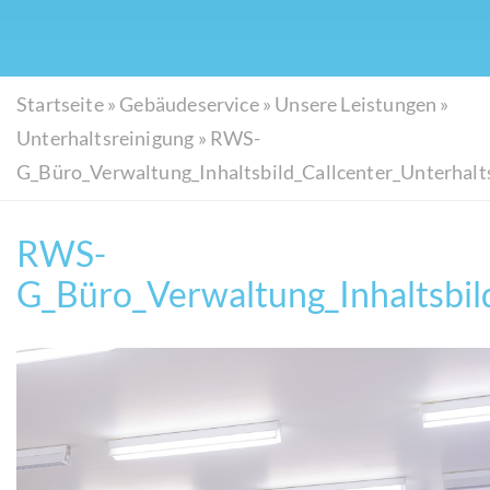
Startseite
»
Gebäudeservice
»
Unsere Leistungen
»
Unterhaltsreinigung
»
RWS-
G_Büro_Verwaltung_Inhaltsbild_Callcenter_Unterhalt
RWS-
G_Büro_Verwaltung_Inhaltsbil