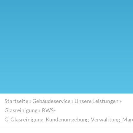
Startseite
»
Gebäudeservice
»
Unsere Leistungen
»
Glasreinigung
»
RWS-
G_Glasreinigung_Kundenumgebung_Verwalltung_Mar