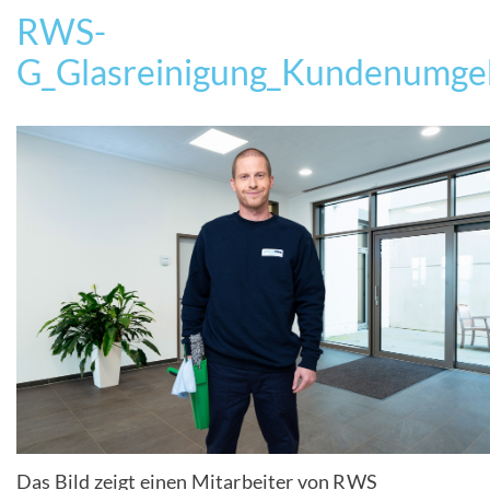
RWS-
G_Glasreinigung_Kundenumge
Das Bild zeigt einen Mitarbeiter von RWS