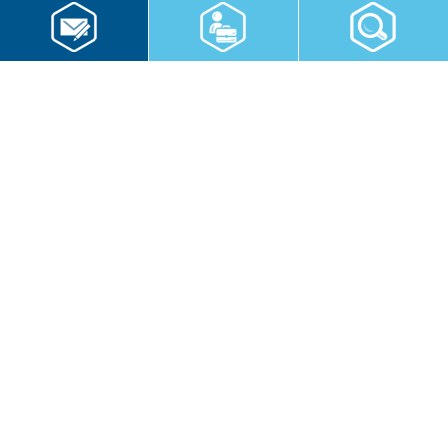
RWS Gruppe
Gebäudeservice
Hauswirtschaft
Cateringservice
Sicherheitsservice
Karriere & Infocenter
Copyright © 2026 RWS Gruppe