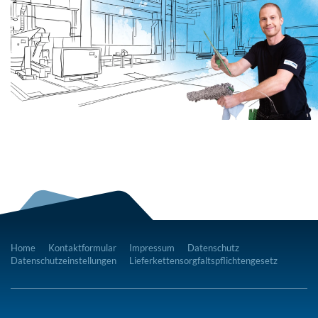
Home
Kontaktformular
Impressum
Datenschutz
Datenschutzeinstellungen
Lieferkettensorgfaltspflichtengesetz