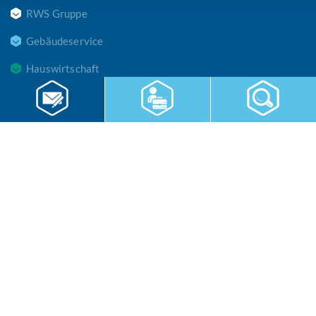
RWS Gruppe
Gebäudeservice
Hauswirtschaft
Cateringservice
Sicherheitsservice
Karriere & Infocenter
Copyright © 2026 RWS Gruppe