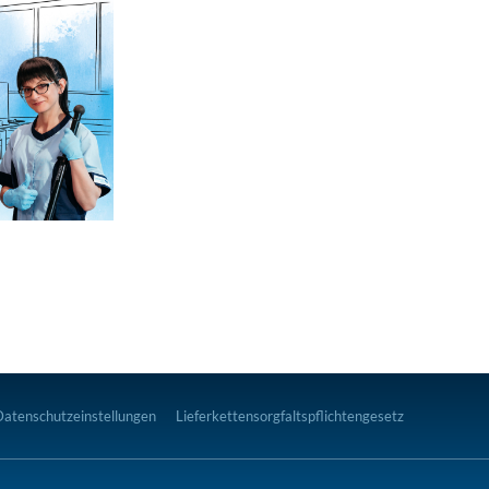
Datenschutzeinstellungen
Lieferkettensorgfaltspflichtengesetz