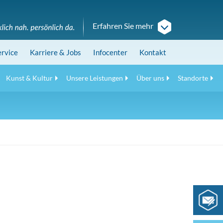
Erfahren Sie mehr
ervice
Karriere
& Jobs
Infocenter
Kontakt
Kunst & Kultur
Unsere Leistungen
Über uns
Standorte