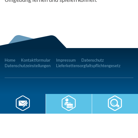
Home
Kontaktformular
Impressum
Datenschutz
Datenschutzeinstellungen
Lieferkettensorgfaltspflichtengesetz
RWS Gruppe
Gebäudeservice
Hauswirtschaft
Cateringservice