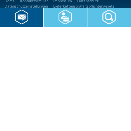
Home
Kontaktformular
Impressum
Datenschutz
Datenschutzeinstellungen
Lieferkettensorgfaltspflichtengesetz
RWS Gruppe
Gebäudeservice
Hauswirtschaft
Cateringservice
Sicherheitsservice
Karriere & Infocenter