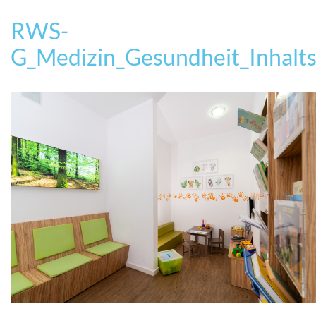
RWS-
G_Medizin_Gesundheit_Inhal