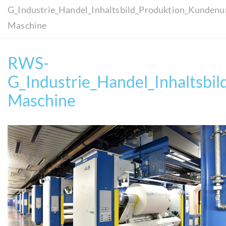
G_Industrie_Handel_Inhaltsbild_Produktion_Kunden
Maschine
RWS-
G_Industrie_Handel_Inhaltsb
Maschine