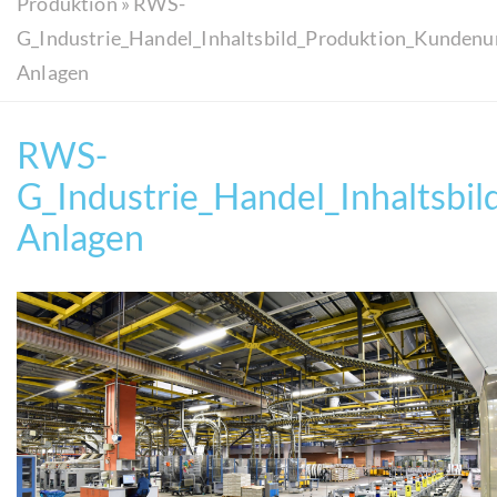
Produktion
»
RWS-
G_Industrie_Handel_Inhaltsbild_Produktion_Kunden
Anlagen
RWS-
G_Industrie_Handel_Inhaltsb
Anlagen