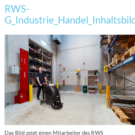
RWS-
G_Industrie_Handel_Inhaltsbil
Das Bild zeigt einen Mitarbeiter des RWS