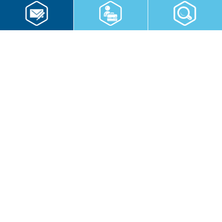
RWS Gruppe
Gebäudeservice
Hauswirtschaft
Cateringservice
Sicherheitsservice
Karriere & Infocenter
Copyright © 2026 RWS Gruppe